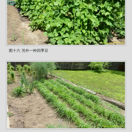
图十六 另外一种四季豆