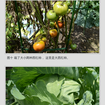
图十 栽了大小两种西红柿， 这里是大西红柿。