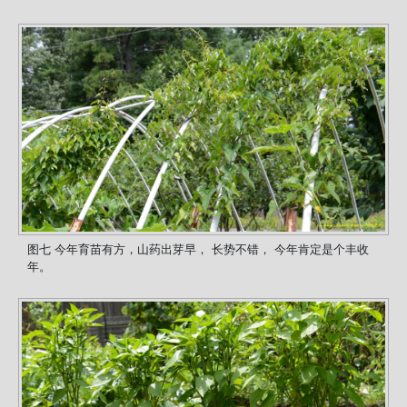
图七 今年育苗有方，山药出芽早， 长势不错， 今年肯定是个丰收
年。