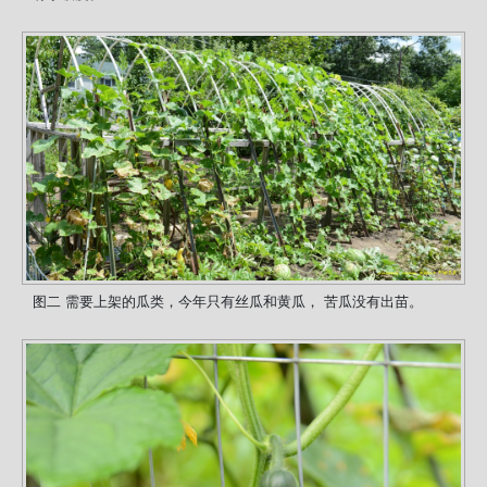
图二 需要上架的瓜类，今年只有丝瓜和黄瓜， 苦瓜没有出苗。