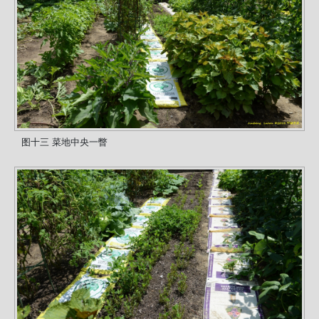
图十三 菜地中央一瞥