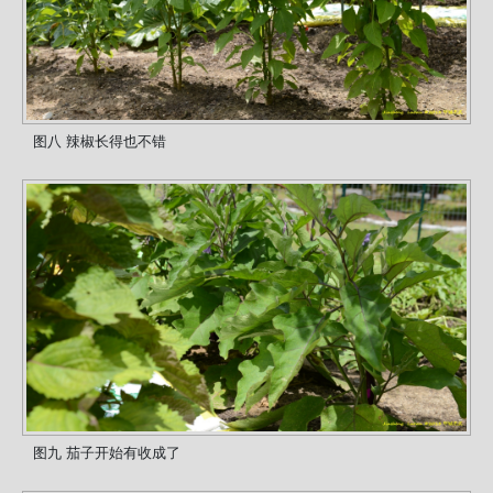
图八 辣椒长得也不错
图九 茄子开始有收成了