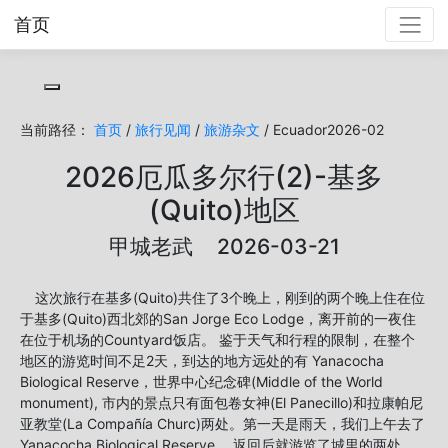
首页
Toggle cookie consent banner
当前路径：
首页
/
旅行见闻
/
旅游杂文
/ Ecuador2026-02
2026厄瓜多尔行(2)-基多
(Quito)地区
甲城老武 2026-03-21
这次旅行在基多(Quito)共住了3个晚上，刚到的两个晚上住在位
于基多(Quito)西北郊的San Jorge Eco Lodge，离开前的一夜住
在位于机场的Countyard饭店。 鉴于天气和行程的限制，在整个
地区的游览时间不足2天，到达的地方远处的有 Yanacocha
Biological Reserve，世界中心纪念碑(Middle of the World
monument), 市内的景点只有面包卷女神(El Panecillo)和拉康帕尼
亚教堂(La Compañía Churc)两处。第一天是雨天，我们上午去了
Yanacocha Biological Reserve， 返回后就游览了城里的两处，