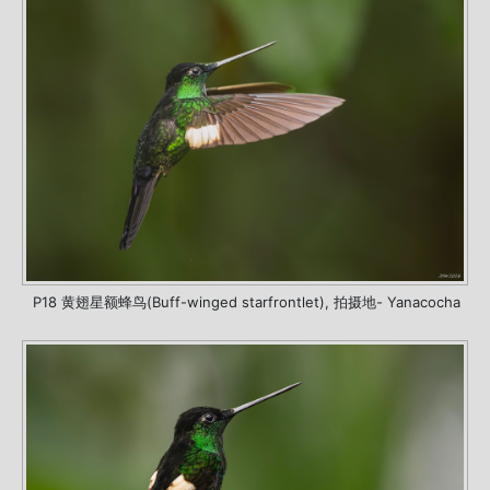
P18 黄翅星额蜂鸟(Buff-winged starfrontlet), 拍摄地- Yanacocha