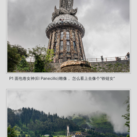
P1 面包卷女神(El Panecillo)雕像， 怎么看上去像个“铁链女”