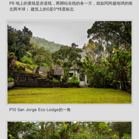
P9 地上的黄线是赤道线，两脚站在线的各一方，就如同跨越地球的南
北两半球； 建筑上的0是0°纬度标志
P10 San Jorge Eco Lodge的一角