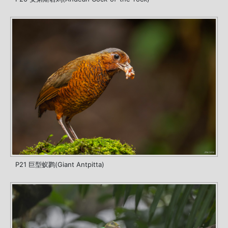
P21 巨型蚁鹨(Giant Antpitta)