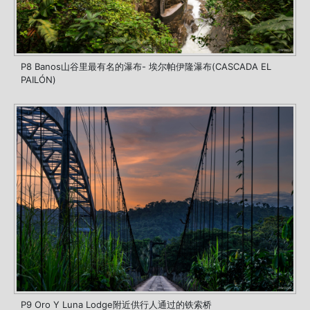
P8 Banos山谷里最有名的瀑布- 埃尔帕伊隆瀑布(CASCADA EL
PAILÓN)
P9 Oro Y Luna Lodge附近供行人通过的铁索桥