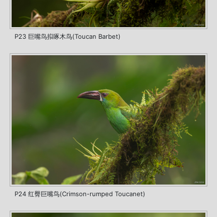
P23 巨嘴鸟拟啄木鸟(Toucan Barbet)
P24 红臀巨嘴鸟(Crimson-rumped Toucanet)