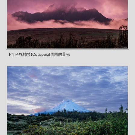
P4 科托帕希(Cotopaxi)周围的晨光