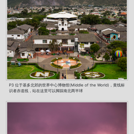
P3 位于基多北郊的世界中心博物馆(Middle of the World)，黄线标
识者赤道线，站在这里可以脚踩南北两半球