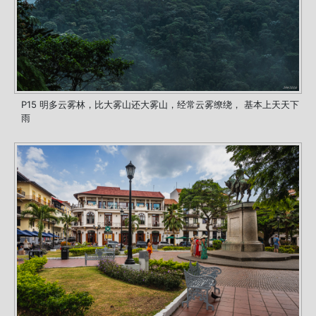
P15 明多云雾林，比大雾山还大雾山，经常云雾缭绕， 基本上天天下
雨