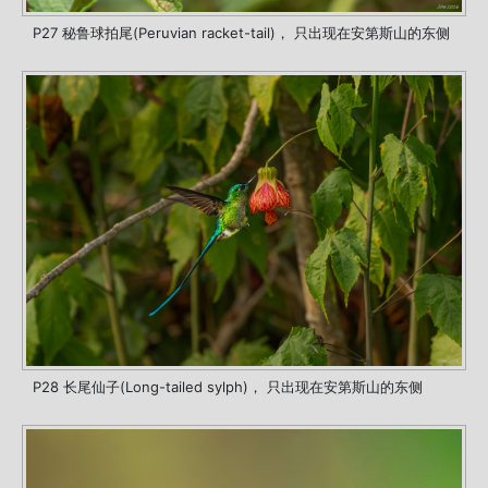
P27 秘鲁球拍尾(Peruvian racket-tail)， 只出现在安第斯山的东侧
P28 长尾仙子(Long-tailed sylph)， 只出现在安第斯山的东侧