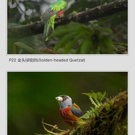
P22 金头绿咬鹃(Golden-headed Quetzal)