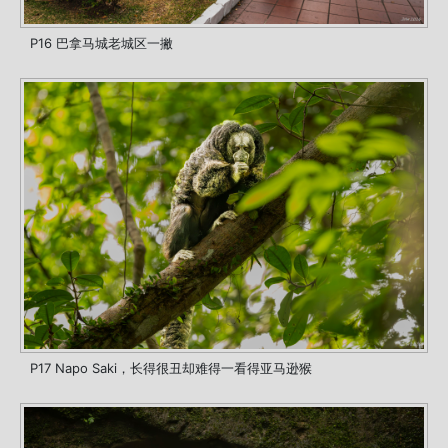
P16 巴拿马城老城区一撇
P17 Napo Saki，长得很丑却难得一看得亚马逊猴