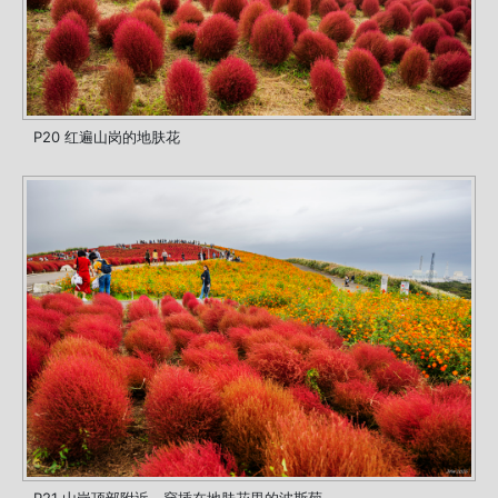
P20 红遍山岗的地肤花
P21 山岗顶部附近，穿插在地肤花里的波斯菊