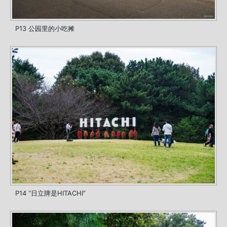
P13 公园里的小吃摊
P14 “日立牌是HITACHI”