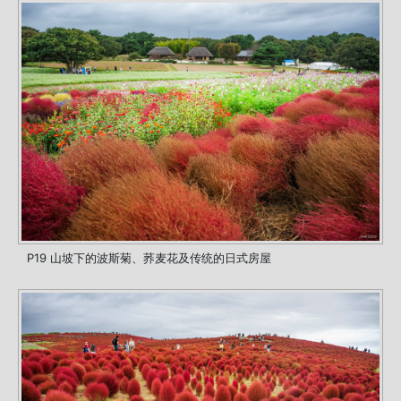
P19 山坡下的波斯菊、荞麦花及传统的日式房屋