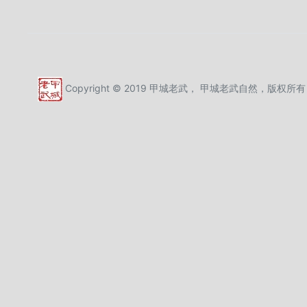
Copyright © 2019 甲城老武， 甲城老武自然，