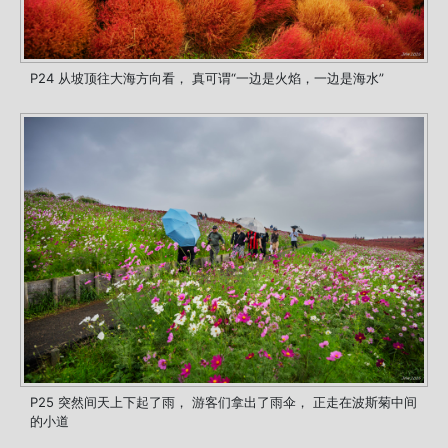
P24 从坡顶往大海方向看， 真可谓“一边是火焰，一边是海水”
P25 突然间天上下起了雨， 游客们拿出了雨伞， 正走在波斯菊中间
的小道