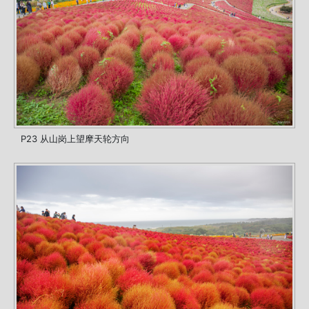
P23 从山岗上望摩天轮方向