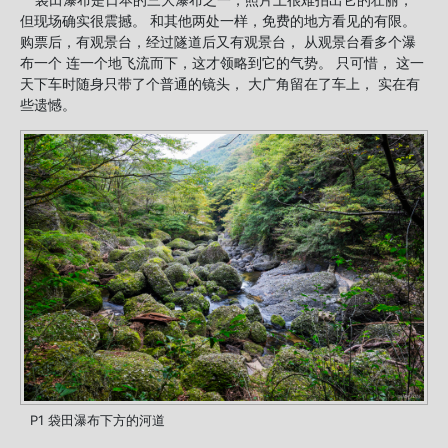
但现场确实很震撼。 和其他两处一样，免费的地方看见的有限。
购票后，有观景台，经过隧道后又有观景台， 从观景台看多个瀑
布一个 连一个地飞流而下，这才领略到它的气势。 只可惜， 这一
天下车时随身只带了个普通的镜头， 大广角留在了车上， 实在有
些遗憾。
P1 袋田瀑布下方的河道