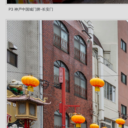
P3 神戸中国城门牌-长安门