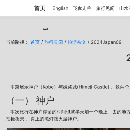
首页
English
飞禽走兽
旅行见闻
山水
Toggle cookie consent banner
当前路径：
首页
/
旅行见闻
/
旅游杂文
/ 2024Japan09
本篇展示神户（Kobe）与姫路城(Himeji Castle)，
（一） 神户
本次旅行在神户停留的时间也就半天加一个晚上，去的地方有神户
拍摄夜景， 真正的黑灯瞎火游神户。