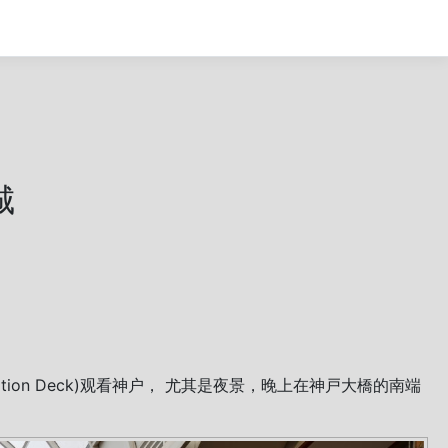
城
on Deck)观看神户， 尤其是夜景，晚上在神戸大橋的南端