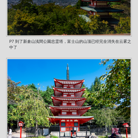
P7 到了新倉山浅間公園忠霊塔，富士山的山顶已经完全消失在云雾之
中了