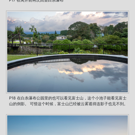
P17 在离开前再次回望白糸瀑布
P18 在白糸瀑布公园里的也可以看见富士山，这个小池子能看见富士
山的倒影。 可惜这个时候，富士山已经被云雾遮得连影子也见不到。