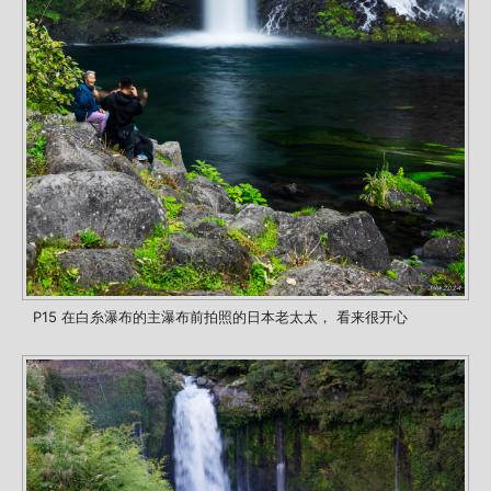
P15 在白糸瀑布的主瀑布前拍照的日本老太太， 看来很开心