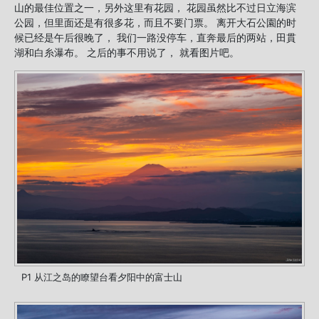
山的最佳位置之一，另外这里有花园， 花园虽然比不过日立海滨
公园，但里面还是有很多花，而且不要门票。 离开大石公園的时
候已经是午后很晚了， 我们一路没停车，直奔最后的两站，田貫
湖和白糸瀑布。 之后的事不用说了， 就看图片吧。
P1 从江之岛的瞭望台看夕阳中的富士山