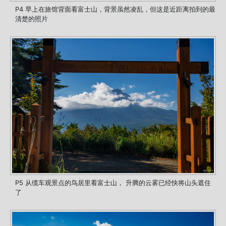
P4 早上在旅馆背面看富士山，背景虽然凌乱，但这是近距离拍到的最
清楚的照片
P5 从缆车观景点的鸟居里看富士山， 升腾的云雾已经快将山头遮住
了