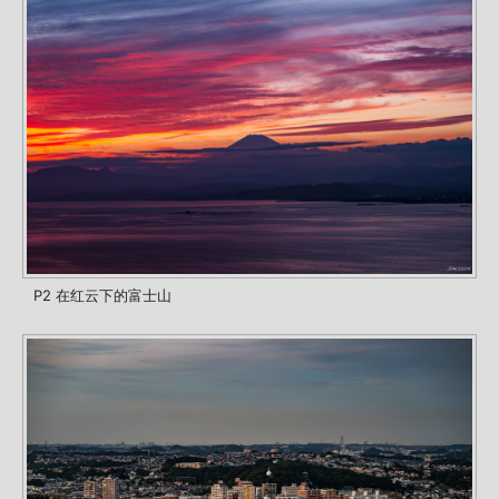
P2 在红云下的富士山