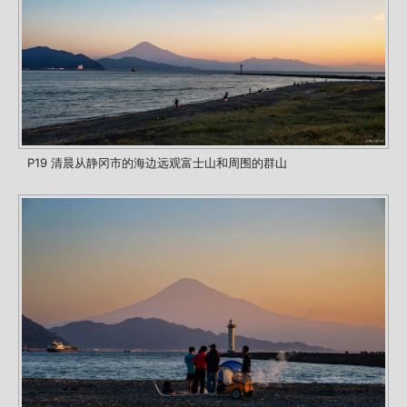
P19 清晨从静冈市的海边远观富士山和周围的群山