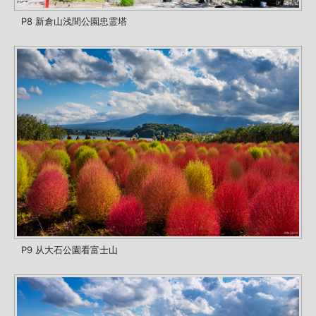
P8 新倉山浅間公園忠霊塔
P9 从大石公園看富士山