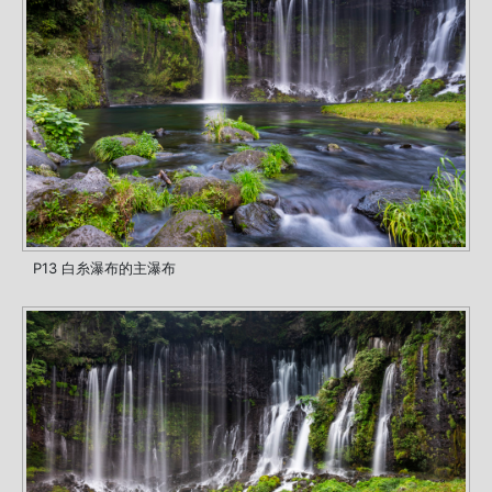
P13 白糸瀑布的主瀑布