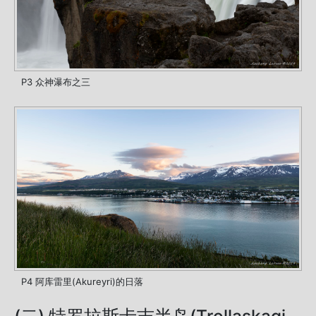
P3 众神瀑布之三
P4 阿库雷里(Akureyri)的日落
(二) 特罗拉斯卡吉半岛(Trollaskagi