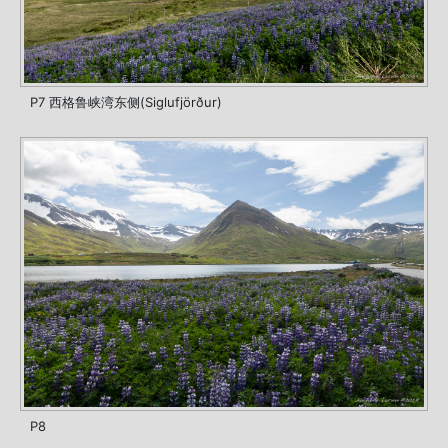
P7 西格鲁峡湾东侧(Siglufjörður)
P8