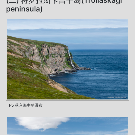
peninsula)
P5 落入海中的瀑布