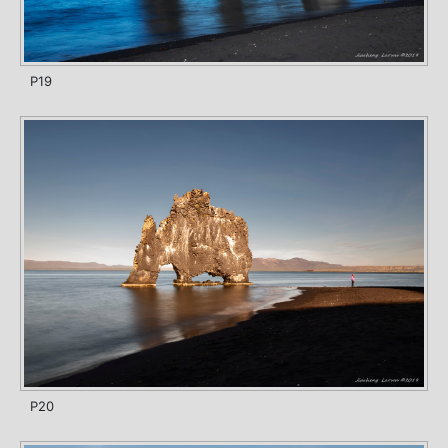
P19
P20