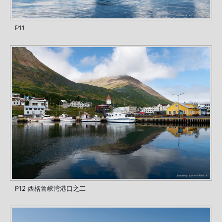
P11
P12 西格鲁峡湾港口之二