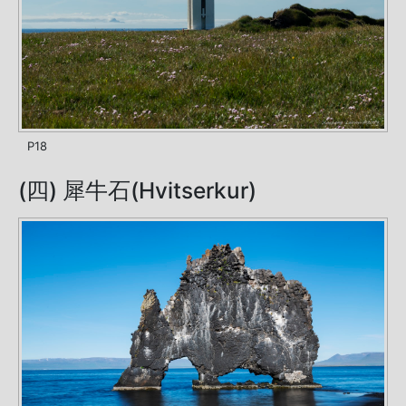
P18
(四) 犀牛石(Hvitserkur)