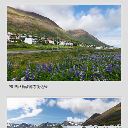
P9 西格鲁峡湾东侧边缘