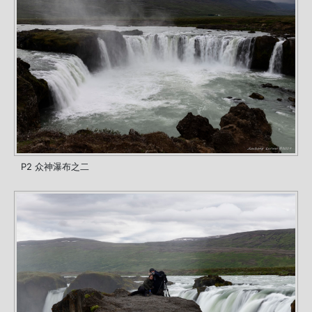
P2 众神瀑布之二