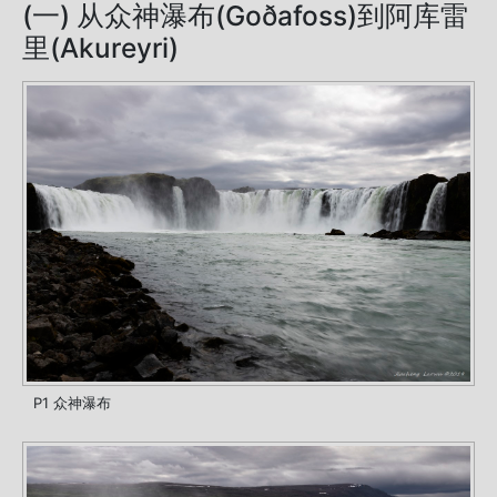
(一) 从众神瀑布(Goðafoss)到阿库雷
里(Akureyri)
P1 众神瀑布