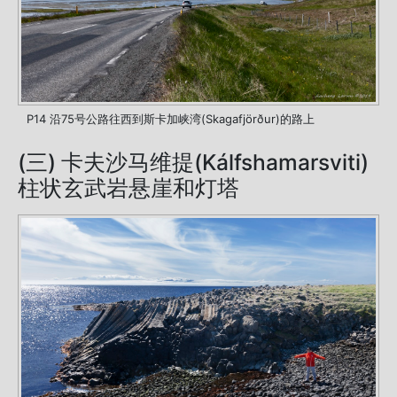
P14 沿75号公路往西到斯卡加峡湾(Skagafjörður)的路上
(三) 卡夫沙马维提(Kálfshamarsviti)
柱状玄武岩悬崖和灯塔