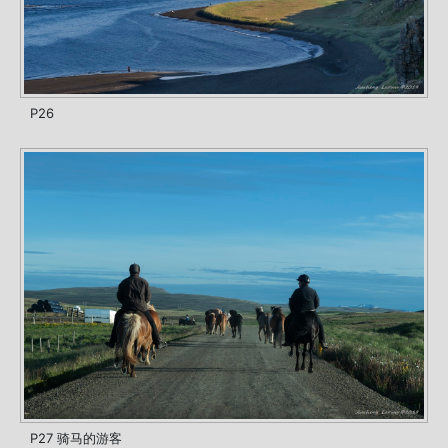
P26
P27 骑马的游客