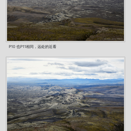
P10 也P11相同，远处的近看