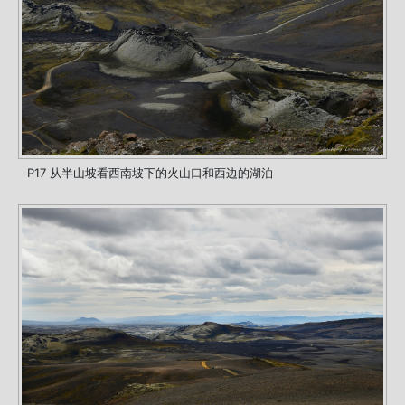
P17 从半山坡看西南坡下的火山口和西边的湖泊