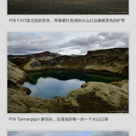
P18 F207路北段的景色，带着紫红色调的火山口点缀着黑色的旷野
P19 Tjarnargigur 解说站，拉基地区唯一的一个火山口湖