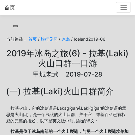
首页
Toggle cookie consent banner
当前路径：
首页
/
旅行见闻
/
冰岛
/ Iceland2019-06
2019年冰岛之旅(6) - 拉基(Laki)
火山口群一日游
甲城老武 2019-07-28
(一) 拉基(Laki)火山口群简介
拉基火山，它的冰岛语是Lakagígar或Laki(gígar的冰岛语的意
思是火山口)，是一个线状的火山口群。关于它，维基百科已有权
威的完整的描述，以下是英文版中前几段的译文：
拉基是位于冰岛南部的一个火山裂缝，与另一个火山裂缝埃尔加