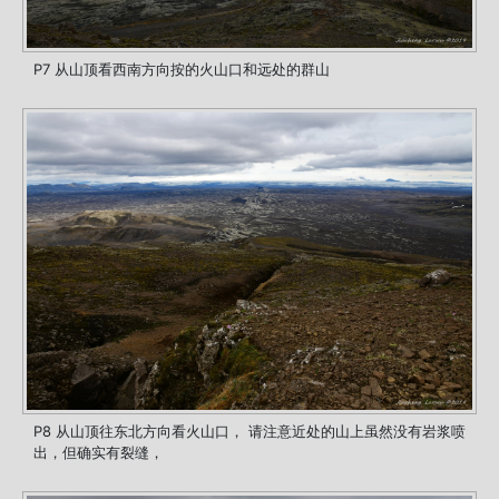
P7 从山顶看西南方向按的火山口和远处的群山
P8 从山顶往东北方向看火山口， 请注意近处的山上虽然没有岩浆喷
出，但确实有裂缝，