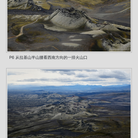
P6 从拉基山半山腰看西南方向的一排火山口