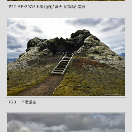
P22 从F-207路上看到的拉基火山口群西南段
P23 一个喷溅锥