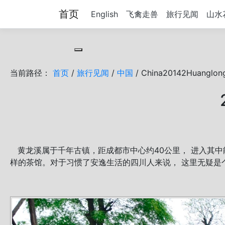
首页
English
飞禽走兽
旅行见闻
山水
Toggle cookie consent banner
当前路径：
首页
/
旅行见闻
/
中国
/ China20142Huanglon
黄龙溪属于千年古镇，距成都市中心约40公里， 进入其
样的茶馆。对于习惯了安逸生活的四川人来说， 这里无疑是