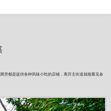
溪
道两旁都是提供各种风味小吃的店铺，离开主街道就能看见各