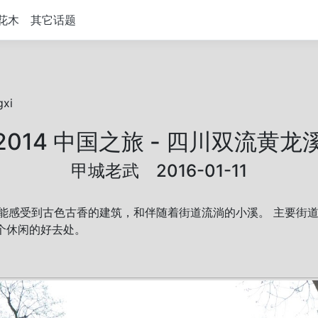
花木
其它话题
gxi
2014 中国之旅 - 四川双流黄龙
甲城老武 2016-01-11
中能感受到古色古香的建筑，和伴随着街道流淌的小溪。 主要街
个休闲的好去处。