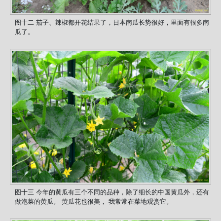
图十二 茄子、辣椒都开花结果了，日本南瓜长势很好，里面有很多南
瓜了。
图十三 今年的黄瓜有三个不同的品种，除了细长的中国黄瓜外，还有
做泡菜的黄瓜。 黄瓜花也很美， 我常常在菜地观赏它。