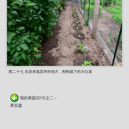
图二十七 在原来栽莴笋的地方，刚刚栽下的大白菜
我的果园2015之二 -
果实篇