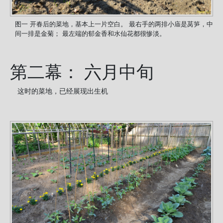
图一 开春后的菜地，基本上一片空白。 最右手的两排小庙是莴笋，中
间一排是金菊； 最左端的郁金香和水仙花都很惨淡。
第二幕： 六月中旬
这时的菜地，已经展现出生机