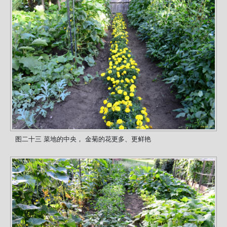
图二十三 菜地的中央， 金菊的花更多、更鲜艳