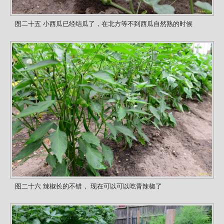
图二十五 小西瓜已经结瓜了，在北方等不到西瓜自然熟的时候
图二十六 辣椒长的不错， 现在可以可以吃青辣椒了