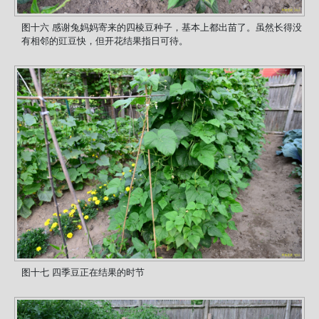
图十六 感谢兔妈妈寄来的四棱豆种子，基本上都出苗了。虽然长得没
有相邻的豇豆快，但开花结果指日可待。
图十七 四季豆正在结果的时节