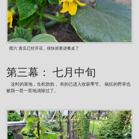
图六 黄瓜已经开花，很快就要进餐桌了
第三幕： 七月中旬
这时的菜地，生机勃勃， 有的已进入收获季节。 疯狂的野草也
被我一茬一茬地清除过了。