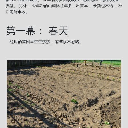
捣乱。 另外， 今年种的山药比往年多，出苗早， 长势也不错， 秋
后定能丰收。
第一幕： 春天
这时的菜园里空空荡荡， 有些惨不忍睹。