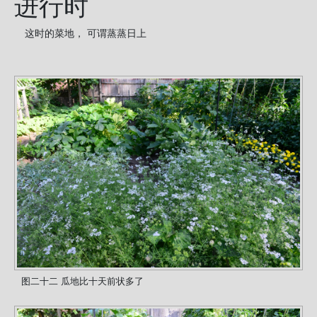
进行时
这时的菜地， 可谓蒸蒸日上
图二十二 瓜地比十天前状多了