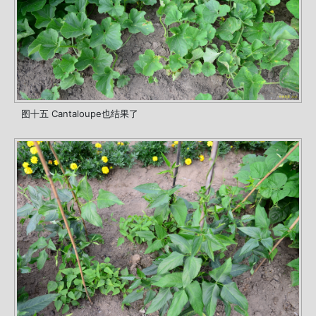
图十五 Cantaloupe也结果了