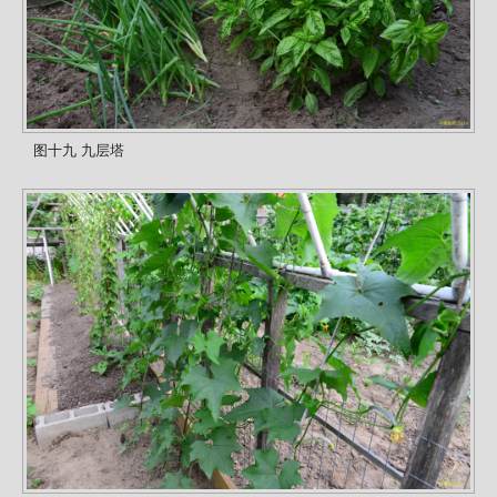
图十九 九层塔