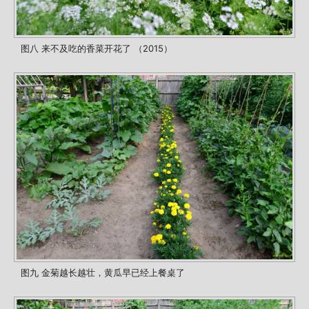
图八 来不及吃的香菜开花了 （2015）
图九 金菊越长越壮，黄瓜早已经上餐桌了