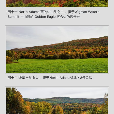
图十一 North Adams 西的红山头之二， 摄于Wigman Wetern
Summit 半山腰的 Golden Eagle 客舍边的观景台
图十二 绿草与红山头， 摄于North Adams镇北的8号公路