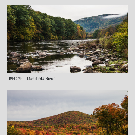
图七 摄于 Deerfield River