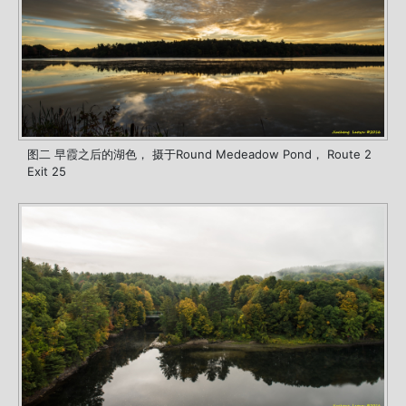
图二 早霞之后的湖色， 摄于Round Medeadow Pond， Route 2
Exit 25