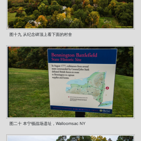
图十九 从纪念碑顶上看下面的村舍
图二十 本宁顿战场遗址，Walloomsac NY