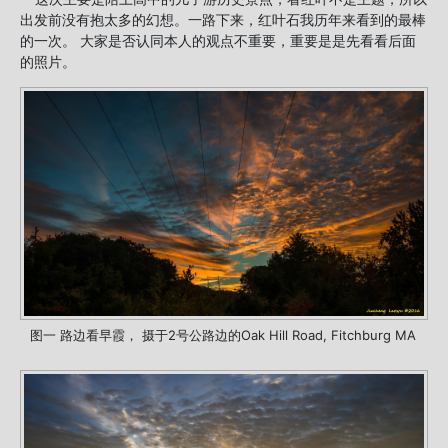
出发前没有抱太多的幻想。一路下来，红叶石我历年来看到的最棒
的一次。 大家是否认同本人的观点不重要，重要是是先看看后面
的照片。
图一 路边看早霞， 摄于2号公路边的Oak Hill Road, Fitchburg MA