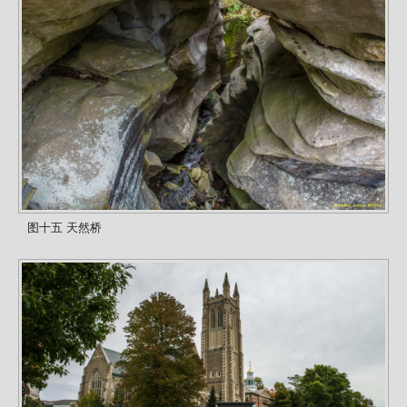
图十五 天然桥