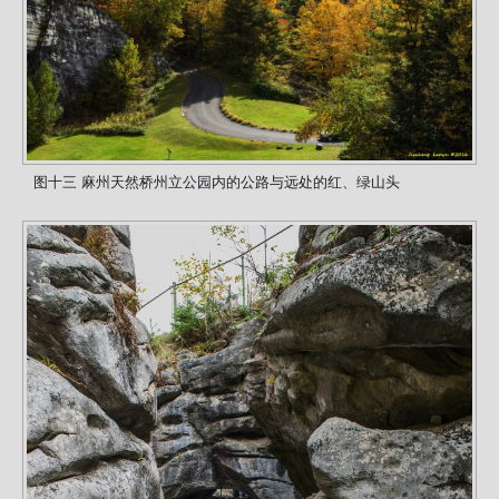
图十三 麻州天然桥州立公园内的公路与远处的红、绿山头