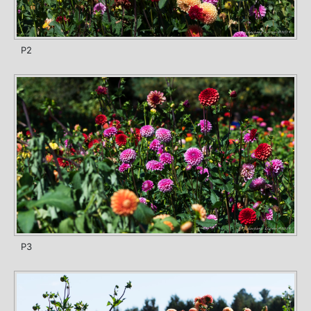
P2
P3