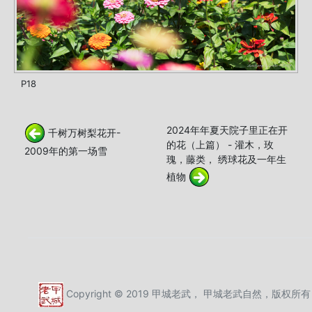
P18
2024年年夏天院子里正在开
千树万树梨花开-
的花（上篇） - 灌木，玫
2009年的第一场雪
瑰，藤类， 绣球花及一年生
植物
Copyright © 2019 甲城老武， 甲城老武自然，