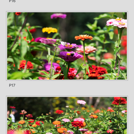
P16
P17