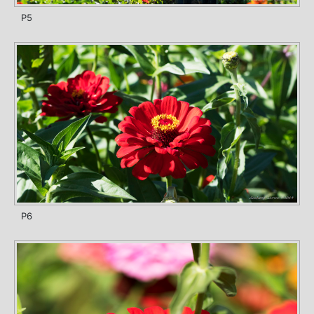
P5
P6