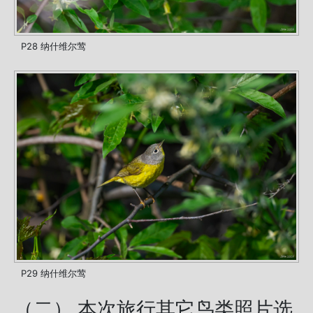
P28 纳什维尔莺
P29 纳什维尔莺
（二） 本次旅行其它鸟类照片选