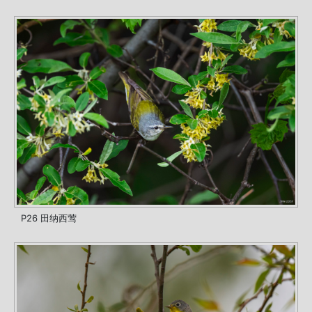
P26 田纳西莺