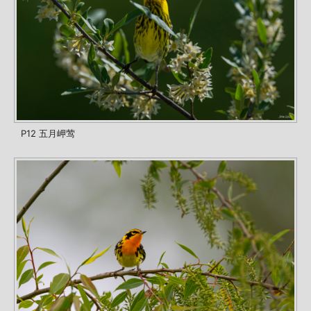
P12 五月岬莺