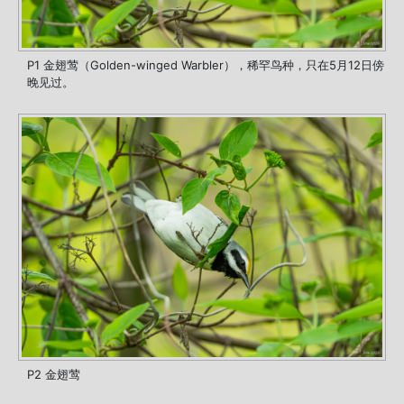
P1 金翅莺（Golden-winged Warbler），稀罕鸟种，只在5月12日傍
晚见过。
P2 金翅莺