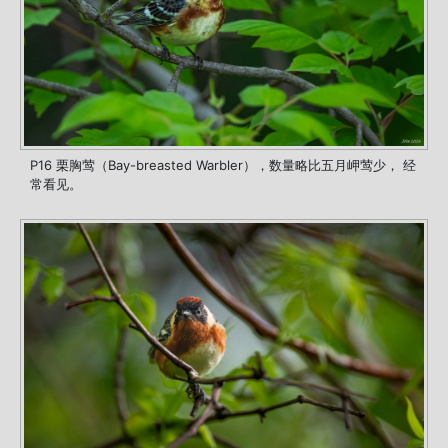
P16 栗胸莺（Bay-breasted Warbler），数量略比五月岬莺少， 经
常看见。