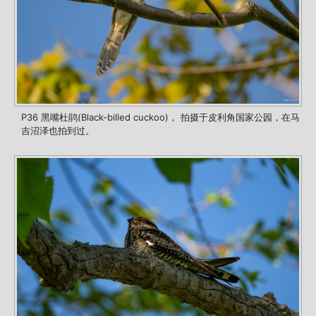
P36 黑嘴杜鹃(Black-billed cuckoo)， 拍摄于皮利角国家公园，在马
吉沼泽也拍到过。