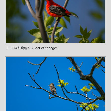
P32 猩红唐纳雀（Scarlet tanager）