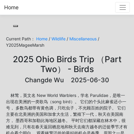
Home
Toggle cookie consent banner
Current Path：
Home
/
Wildlife
/
Miscellaneous
/
Y2025MageeMarsh
2025 Ohio Birds Trip （Part
Two） - Birds
Changde Wu 2025-06-30
林莺，英文名 New World Warblers，学名 Parulidae，是唯一
出现在美洲的一类歌鸟（song bird）。 它们的个头比麻雀还小一
号， 多数鸟都带有黄色调，只吃虫子，不光顾百姓的院子。 它们
主要在北美洲的美国和加拿大生活，繁殖下一代，秋天在美国南
方， 墨西哥和加勒比海地区越冬。 平时它们都深藏在林木中，很
难见到，只有在春天返回栖息地和秋天去南方越冬的迁徙季节才有
机会看个明白。 观看林莺迁徙的最好的机会是春季，原因之一是