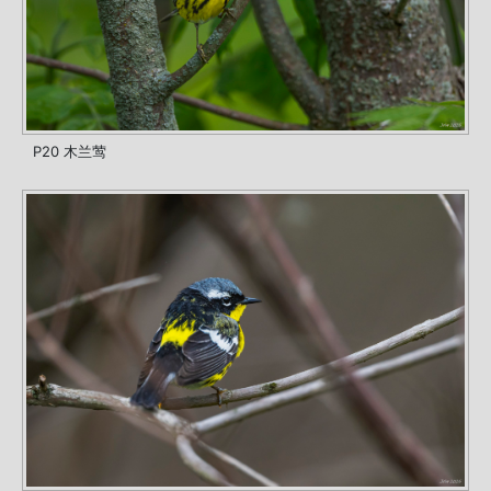
P20 木兰莺