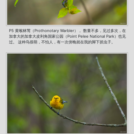
P5 黄喉林莺（Prothonotary Warbler）， 数量不多，见过多次，在
加拿大的加拿大皮利角国家公园（Point Pelee National Park）也见
过。 这种鸟很萌，不怕人，有一次傍晚就在我的脚下抓虫子。