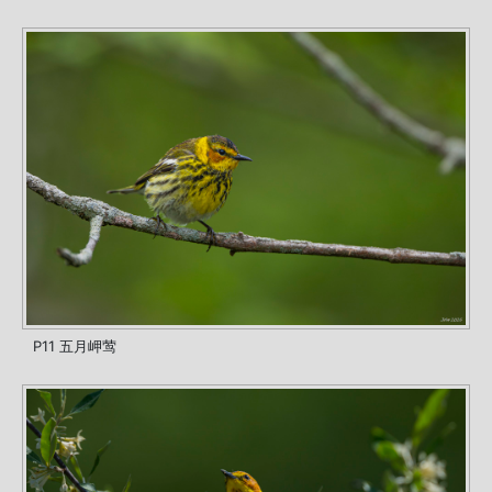
P11 五月岬莺