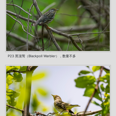
P23 黑顶莺（Blackpoll Warbler），数量不多