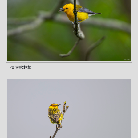
P8 黄喉林莺