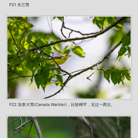
P21 木兰莺
P22 加拿大莺(Canada Warbler)，比较稀罕，见过一两次。