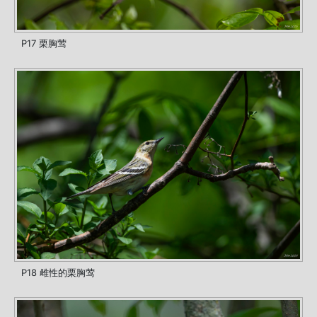
P17 栗胸莺
P18 雌性的栗胸莺