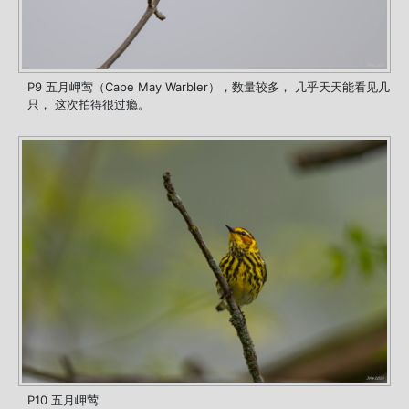
P9 五月岬莺（Cape May Warbler），数量较多， 几乎天天能看见几
只， 这次拍得很过瘾。
P10 五月岬莺