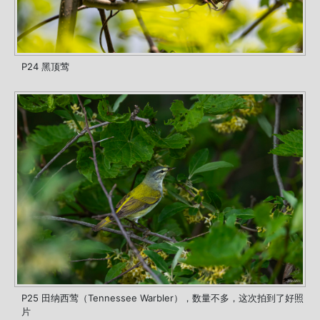
P24 黑顶莺
P25 田纳西莺（Tennessee Warbler），数量不多，这次拍到了好照
片