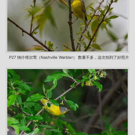
P27 纳什维尔莺（Nashville Warbler） 数量不多，这次拍到了好照片