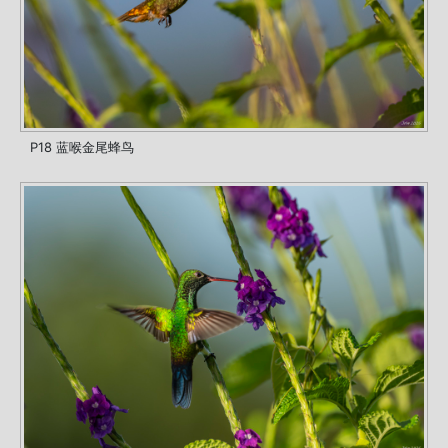
P18 蓝喉金尾蜂鸟