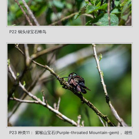
P22 铜头绿宝石蜂鸟
P23 种类11： 紫喉山宝石(Purple-throated Mountain-gem)， 雄性