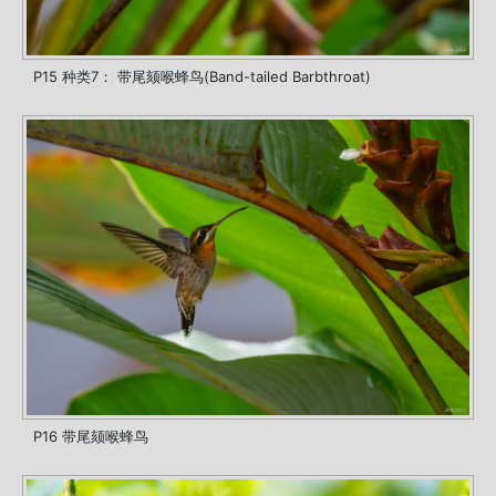
P15 种类7： 带尾颏喉蜂鸟(Band-tailed Barbthroat)
P16 带尾颏喉蜂鸟