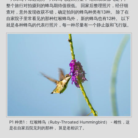
整个旅行对拍摄到的蜂鸟期待值很低。 回家后整理照片，经仔细
查对，意外发现收获不错，确定拍到的蜂鸟种类有13种。 除了在
自家院子里常看见的那种红喉蜂鸟外， 新的蜂鸟也有12种。 以下
就是各种蜂鸟的代表行照片，每一种尽量有一个静止版和飞行版。
P1 种类1： 红喉蜂鸟（Ruby-Throated Hummingbird） - 雌性，这
是在自家后院见到的那种， 算是老相识了。