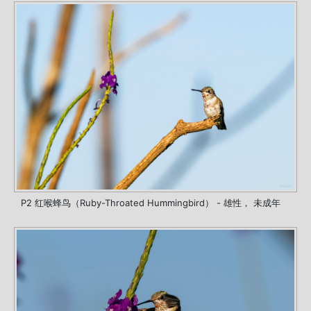
P2 红喉蜂鸟（Ruby-Throated Hummingbird） - 雄性， 未成年