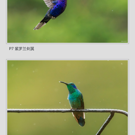
P7 紫罗兰剑翼