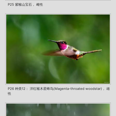
P25 紫喉山宝石， 雌性
P26 种类12： 洋红喉木星蜂鸟(Magenta-throated woodstar)， 雄
性