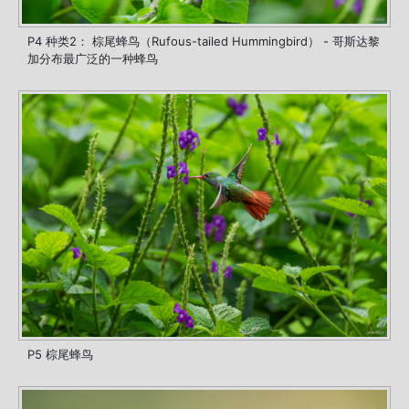
P4 种类2： 棕尾蜂鸟（Rufous-tailed Hummingbird） - 哥斯达黎
加分布最广泛的一种蜂鸟
P5 棕尾蜂鸟