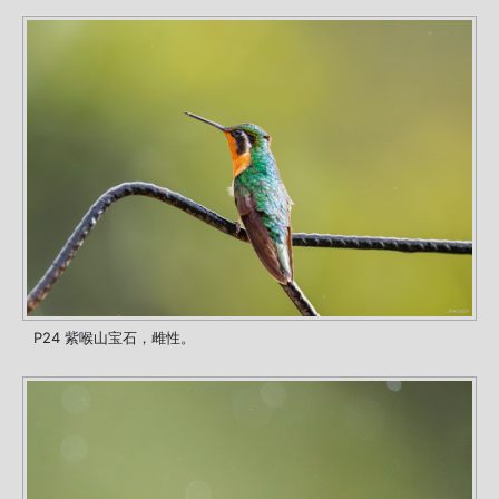
P24 紫喉山宝石，雌性。