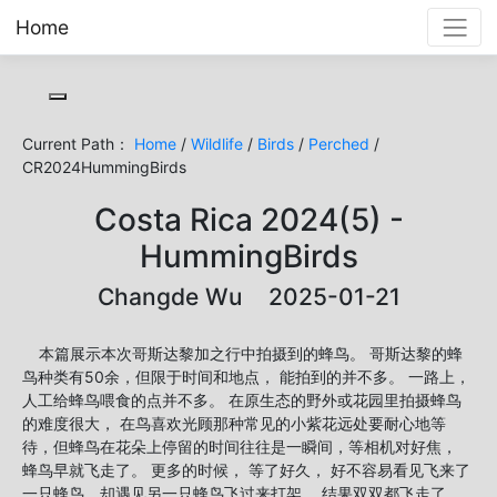
Home
Toggle cookie consent banner
Current Path：
Home
/
Wildlife
/
Birds
/
Perched
/
CR2024HummingBirds
Costa Rica 2024(5) -
HummingBirds
Changde Wu 2025-01-21
本篇展示本次哥斯达黎加之行中拍摄到的蜂鸟。 哥斯达黎的蜂
鸟种类有50余，但限于时间和地点， 能拍到的并不多。 一路上，
人工给蜂鸟喂食的点并不多。 在原生态的野外或花园里拍摄蜂鸟
的难度很大， 在鸟喜欢光顾那种常见的小紫花远处要耐心地等
待，但蜂鸟在花朵上停留的时间往往是一瞬间，等相机对好焦，
蜂鸟早就飞走了。 更多的时候， 等了好久， 好不容易看见飞来了
一只蜂鸟，却遇见另一只蜂鸟飞过来打架， 结果双双都飞走了。