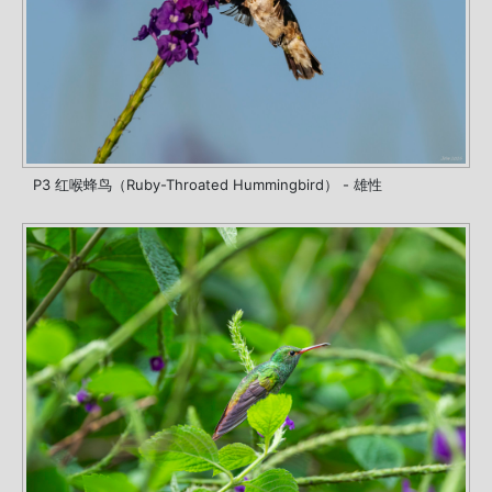
P3 红喉蜂鸟（Ruby-Throated Hummingbird） - 雄性