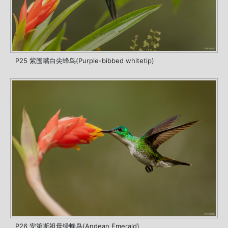
P25 紫围嘴白尖蜂鸟(Purple-bibbed whitetip)
P26 安第斯祖母绿蜂鸟(Andean Emerald)