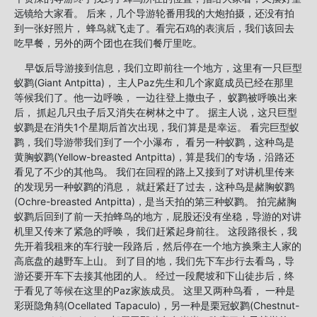
远镜给大家看。 后来，几个导游轮番用我的大炮拍摄，还没有拍
到一张好照片， 蜂鸟就飞走了。看完石鸡的表演后，我们该回去
吃早餐，另外的两个团也在我们餐厅里吃。
早饭后导游接到信息，我们立即前往一个地方，这里有一只巨型
蚁鹨(Giant Antpitta)， 主人Paz先生和几个家庭成员已经在那里
等候我们了。他一边呼唤， 一边往登上撒虫子， 蚁鹨被呼唤出来
后， 抓起几只虫子后又消失在树林之中了。 据主人说，这只巨型
蚁鹨是在消失1个星期后首次出现，我们算是是幸运。 看完巨型蚁
鹨，我们导游带我们到了一个小瀑布， 看另一种蚁鹨，这种鸟是
黄胸蚁鹨(Yellow-breasted Antpitta)，算是我们的专场，沿路还
看见了不少的其他鸟。 我们在回程的路上又接到了对讲机里传来
的发现另一种蚁鹨的消息， 就赶紧赶了过去，这种鸟是赭胸蚁鹨
(Ochre-breasted Antpitta)，是当天拍的第三种蚁鹨。 拍完赭胸
蚁鹨后回到了前一天拍蜂鸟的地方，屁股还没有坐稳，导游的对讲
机里又传来了紧急的呼唤， 我们赶紧起身前往。 这段路很长，我
先开着我租来的车行驶一段路后，然后停在一个地方换乘主人家的
高底盘的越野车上山。 到了目的地，我们先下车步行去看鸟，导
游还要开车下去接其他团的人。 经过一段爬坡和下山徒步后，终
于看见了等候在这里的Paz家族成员。 这里又两种鸟看， 一种是
彩斑隐角鸫(Ocellated Tapaculo)，另一种是栗冠蚁鹨(Chestnut-