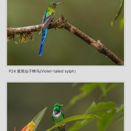
P24 紫尾仙子蜂鸟(Violet-tailed sylph）