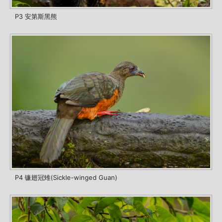
P3 安第斯黑熊
P4 镰翅冠雉(Sickle-winged Guan)