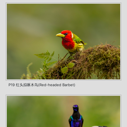
P19 红头拟啄木鸟(Red-headed Barbet)