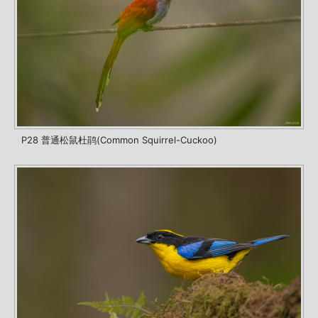
P28 普通松鼠杜鹃(Common Squirrel-Cuckoo)