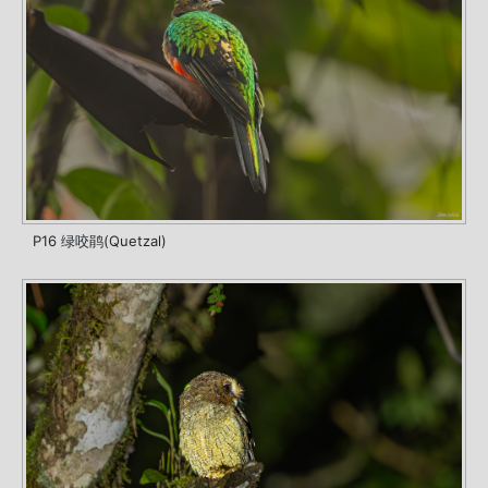
P16 绿咬鹃(Quetzal)