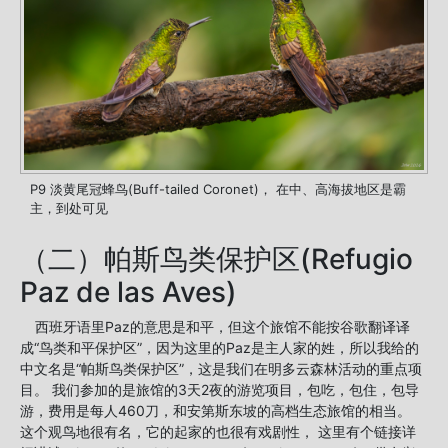
P9 淡黄尾冠蜂鸟(Buff-tailed Coronet)， 在中、高海拔地区是霸
主，到处可见
（二）帕斯鸟类保护区(Refugio
Paz de las Aves)
西班牙语里Paz的意思是和平，但这个旅馆不能按谷歌翻译译
成“鸟类和平保护区”，因为这里的Paz是主人家的姓，所以我给的
中文名是“帕斯鸟类保护区”，这是我们在明多云森林活动的重点项
目。 我们参加的是旅馆的3天2夜的游览项目，包吃，包住，包导
游，费用是每人460刀，和安第斯东坡的高档生态旅馆的相当。
这个观鸟地很有名，它的起家的也很有戏剧性， 这里有个链接详