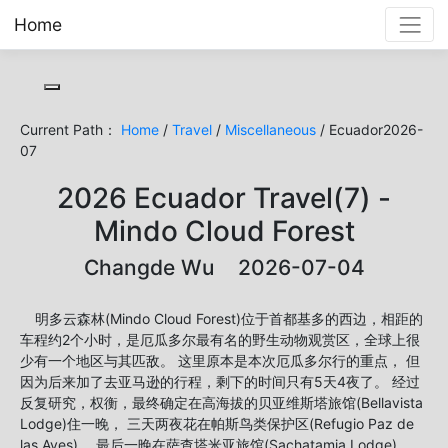
Home
Toggle cookie consent banner
Current Path：
Home
/
Travel
/
Miscellaneous
/ Ecuador2026-
07
2026 Ecuador Travel(7) -
Mindo Cloud Forest
Changde Wu 2026-07-04
明多云森林(Mindo Cloud Forest)位于首都基多的西边，相距的
车程约2个小时，是厄瓜多尔最有名的野生动物观赏区，全球上很
少有一个地区与其匹敌。 这里原本是本次厄瓜多尔行的重点， 但
因为后来加了去亚马逊的行程，剩下的时间只有5天4夜了。 经过
反复研究，权衡，最终确定在高海拔的贝亚维斯塔旅馆(Bellavista
Lodge)住一晚， 三天两夜花在帕斯鸟类保护区(Refugio Paz de
las Aves)， 最后一晚在萨查塔米亚旅馆(Sachatamia Lodge)。