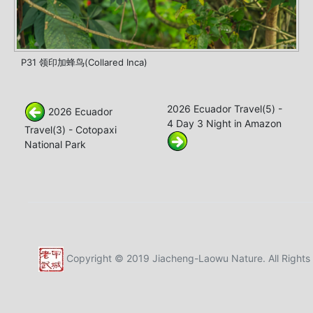
P31 领印加蜂鸟(Collared Inca)
2026 Ecuador Travel(5) -
2026 Ecuador
4 Day 3 Night in Amazon
Travel(3) - Cotopaxi
National Park
Copyright © 2019 Jiacheng-Laowu Nature. All Rights