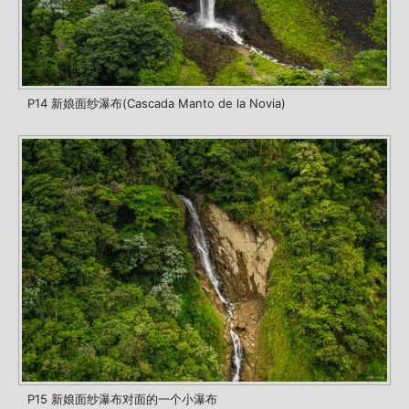
P14 新娘面纱瀑布(Cascada Manto de la Novia)
P15 新娘面纱瀑布对面的一个小瀑布