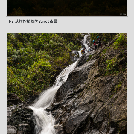
P8 从旅馆拍摄的Banos夜景