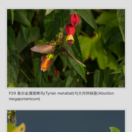
P29 泰尔金属尾蜂鸟(Tyrian metaltail)与大河州锦葵(Abutilon
megapotamicum)