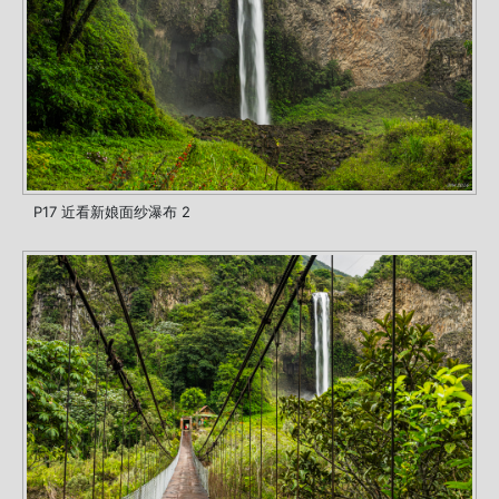
P17 近看新娘面纱瀑布 2