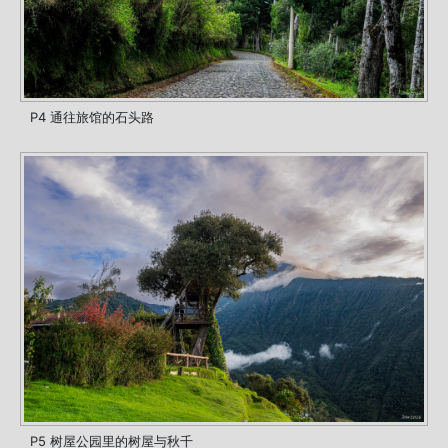
P4 通往旅馆的石头路
P5 树屋公园里的树屋与秋千