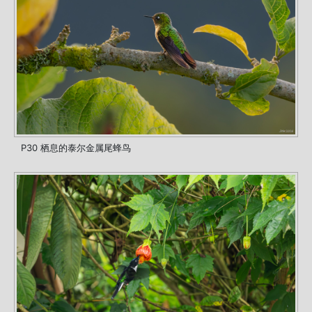
P30 栖息的泰尔金属尾蜂鸟