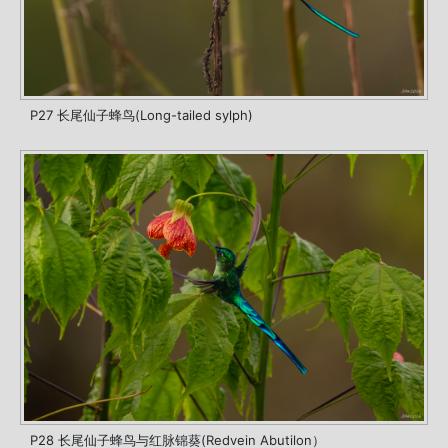
P27 长尾仙子蜂鸟(Long-tailed sylph)
P28 长尾仙子蜂鸟与红脉锦葵(Redvein Abutilon）