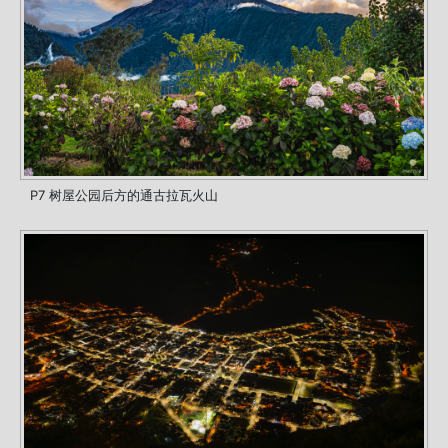
P7 树屋公园后方的通古拉瓦火山