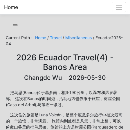
Home
Toggle cookie consent banner
Current Path：
Home
/
Travel
/
Miscellaneous
/ Ecuador2026-
04
2026 Ecuador Travel(4) -
Banos Area
Changde Wu 2026-05-30
把鸟思(Banos)位于基多南，相距190公里，以瀑布和温泉著
称。 这次在Banos的时间短，活动地方也仅限于旅馆，树屋公园
(Casa del Arbol),与瀑布一条谷。
这次住的旅馆是Luna Volcán，是整个厄瓜多尔旅行中档次最高
的一个旅馆，非常满意。 旅馆内到处都是风景，非常上相，可以
俯瞰山谷里的把鸟思镇。旅馆的上方是树屋公园(Parqueadero de