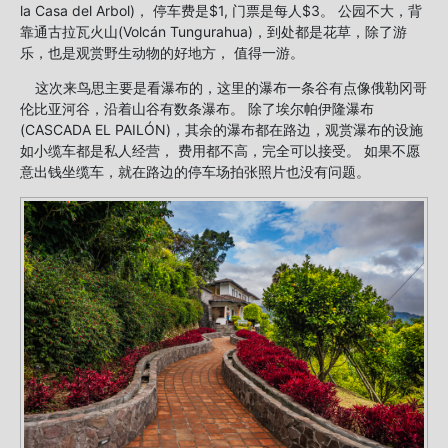
la Casa del Arbol)， 停车费是$1, 门票是每人$3。 公园不大，背
靠通古拉瓦火山(Volcán Tungurahua)，到处都是花草，除了游
乐，也是观赏野生动物的好地方， 值得一游。
这次来鸟思主要是看瀑布的，这里的瀑布一条谷有点像俄勒冈哥
伦比亚河谷，沿着山谷有数条瀑布。 除了埃尔帕伊隆瀑布
(CASCADA EL PAILÓN)，其余的瀑布都在路边，观赏瀑布的设施
如小缆车都是私人经营， 费用都不高，完全可以接受。 如果不愿
意出钱坐缆车，就在路边的停车场拍张照片也没有问题。